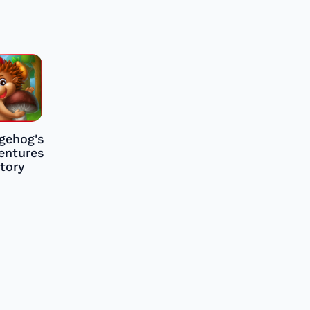
gehog's
entures
tory