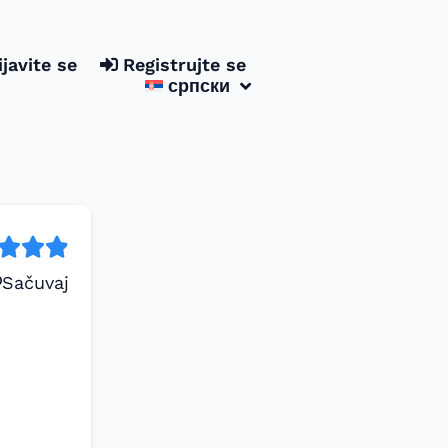
ijavite se
Registrujte se
српски
Sačuvaj