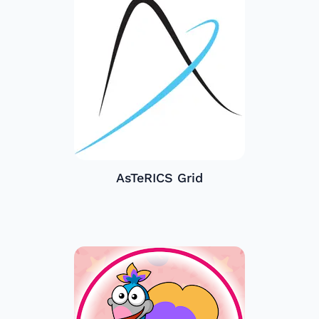
AsTeRICS Grid