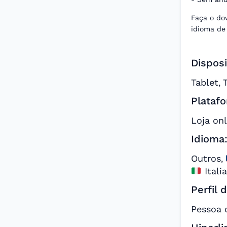
Faça o do
idioma de 
Disposi
Tablet
,
Platafo
Loja onl
Idioma
Outros
,
Itali
Perfil 
Pessoa 