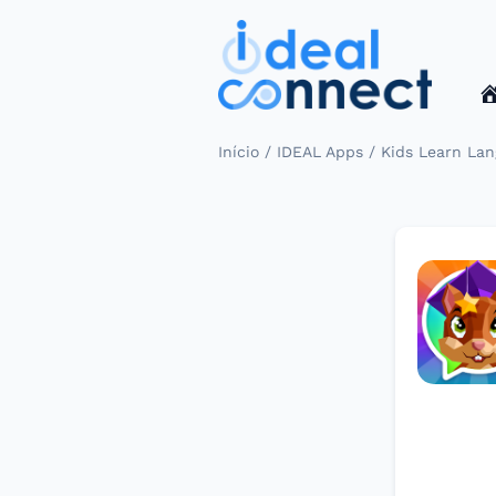
/
/
Início
IDEAL Apps
Kids Learn La