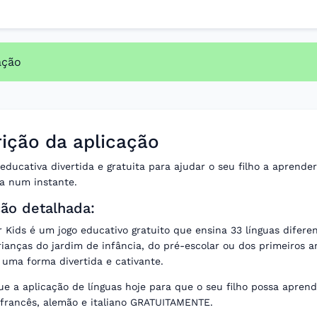
ação
ição da aplicação
educativa divertida e gratuita para ajudar o seu filho a aprende
ua num instante.
ção detalhada:
 Kids é um jogo educativo gratuito que ensina 33 línguas difere
rianças do jardim de infância, do pré-escolar ou dos primeiros a
 uma forma divertida e cativante.
e a aplicação de línguas hoje para que o seu filho possa aprende
 francês, alemão e italiano GRATUITAMENTE.