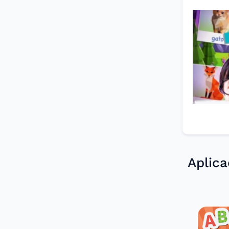
Aplic