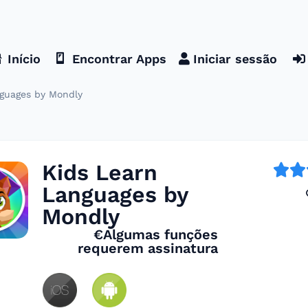
Início
Encontrar Apps
Iniciar sessão
nguages by Mondly
Kids Learn
Languages by
Mondly
€Algumas funções
requerem assinatura