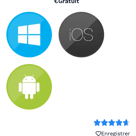
€Gratuit
Enregistrer