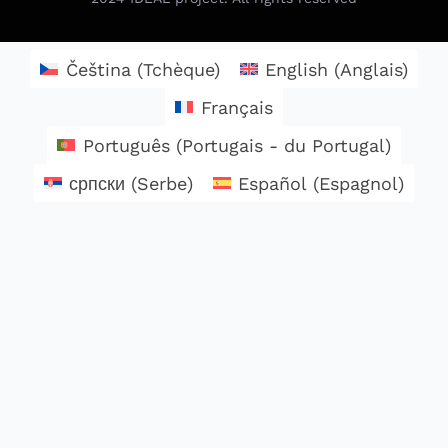
Čeština
(
Tchèque
)
English
(
Anglais
)
Français
Português
(
Portugais - du Portugal
)
српски
(
Serbe
)
Español
(
Espagnol
)