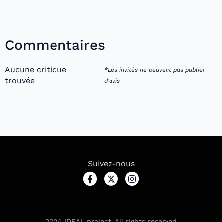
Commentaires
Aucune critique
*Les invités ne peuvent pas publier
trouvée
d'avis
Suivez-nous
2024
IDEAL project. All rights reserved