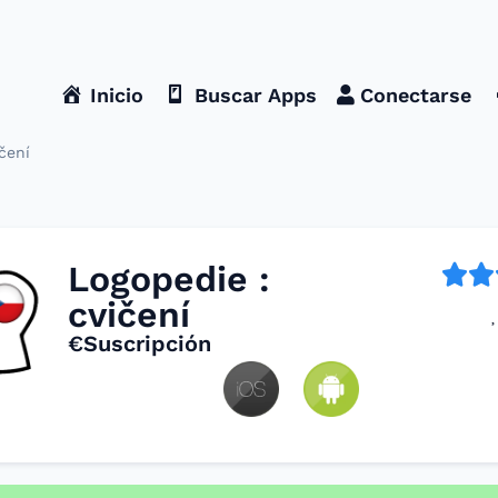
Inicio
Buscar Apps
Conectarse
čení
Logopedie :
cvičení
€Suscripción