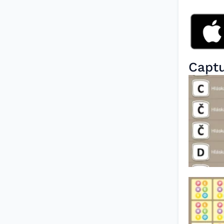
Captu