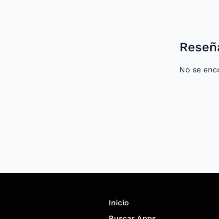
Reseñ
No se enc
Inicio
Buscar Apps