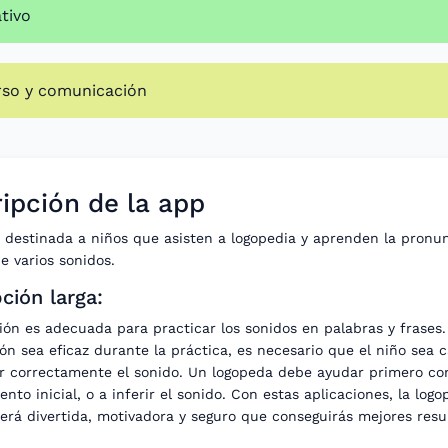
tivo
rso y comunicación
ipción de la app
n destinada a niños que asisten a logopedia y aprenden la pronu
e varios sonidos.
ción larga:
ión es adecuada para practicar los sonidos en palabras y frases
ión sea eficaz durante la práctica, es necesario que el niño sea 
r correctamente el sonido. Un logopeda debe ayudar primero co
nto inicial, o a inferir el sonido. Con estas aplicaciones, la log
será divertida, motivadora y seguro que conseguirás mejores resu