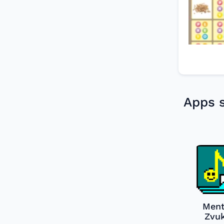
Apps s
Ment
Zvu