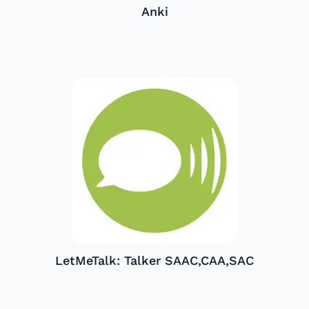
Anki
LetMeTalk: Talker SAAC,CAA,SAC