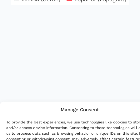
Manage Consent
To provide the best experiences, we use technologies like cookies to sto
and/or access device information. Consenting to these technologies will 
us to process data such as browsing behavior or unique IDs on this site.
consenting or withdrawing consent, may adversely affect certain feature