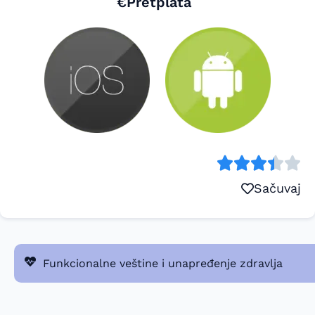
€Pretplata
Sačuvaj
Funkcionalne veštine i unapređenje zdravlja