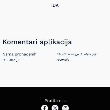
IDA
Komentari aplikacija
Nema pronađenih
*Gosti ne mogu da objavljuju
recenzija
recenzije
Pratite nas