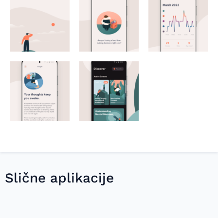
Slične aplikacije