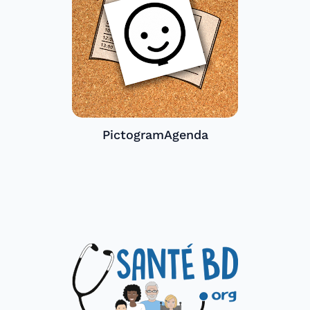
PictogramAgenda