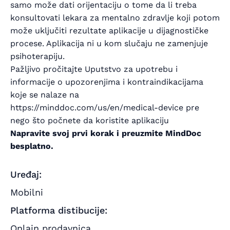
samo može dati orijentaciju o tome da li treba
konsultovati lekara za mentalno zdravlje koji potom
može uključiti rezultate aplikacije u dijagnostičke
procese. Aplikacija ni u kom slučaju ne zamenjuje
psihoterapiju.
Pažljivo pročitajte Uputstvo za upotrebu i
informacije o upozorenjima i kontraindikacijama
koje se nalaze na
https://minddoc.com/us/en/medical-device pre
nego što počnete da koristite aplikaciju
Napravite svoj prvi korak i preuzmite MindDoc
besplatno.
Uređaj:
Mobilni
Platforma distibucije:
Onlajn prodavnica