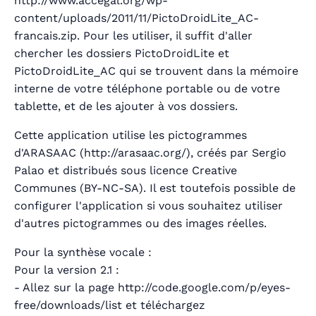
http://www.accegal.org/wp-
content/uploads/2011/11/PictoDroidLite_AC-
francais.zip. Pour les utiliser, il suffit d'aller
chercher les dossiers PictoDroidLite et
PictoDroidLite_AC qui se trouvent dans la mémoire
interne de votre téléphone portable ou de votre
tablette, et de les ajouter à vos dossiers.
Cette application utilise les pictogrammes
d'ARASAAC (http://arasaac.org/), créés par Sergio
Palao et distribués sous licence Creative
Communes (BY-NC-SA). Il est toutefois possible de
configurer l'application si vous souhaitez utiliser
d'autres pictogrammes ou des images réelles.
Pour la synthèse vocale :
Pour la version 2.1 :
- Allez sur la page http://code.google.com/p/eyes-
free/downloads/list et téléchargez