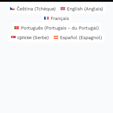
Čeština
(
Tchèque
)
English
(
Anglais
)
Français
Português
(
Portugais - du Portugal
)
српски
(
Serbe
)
Español
(
Espagnol
)