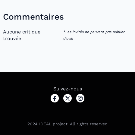
Commentaires
Aucune critique
*Les invités ne peuvent pas publier
trouvée
d'avis
Suivez-nous
2024
IDEAL project. All rights reserved