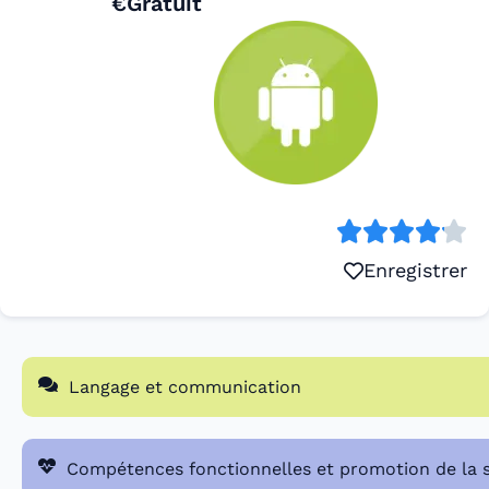
€Gratuit
Enregistrer
Langage et communication
Compétences fonctionnelles et promotion de la 