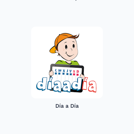
Día a Día