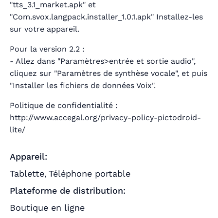
"tts_3.1_market.apk" et
"Com.svox.langpack.installer_1.0.1.apk" Installez-les
sur votre appareil.
Pour la version 2.2 :
- Allez dans "Paramètres>entrée et sortie audio",
cliquez sur "Paramètres de synthèse vocale", et puis
"Installer les fichiers de données Voix".
Politique de confidentialité :
http://www.accegal.org/privacy-policy-pictodroid-
lite/
Appareil:
Tablette
Téléphone portable
,
Plateforme de distribution:
Boutique en ligne