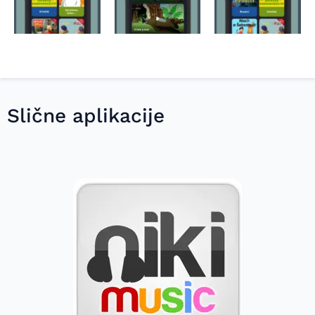
Slične aplikacije