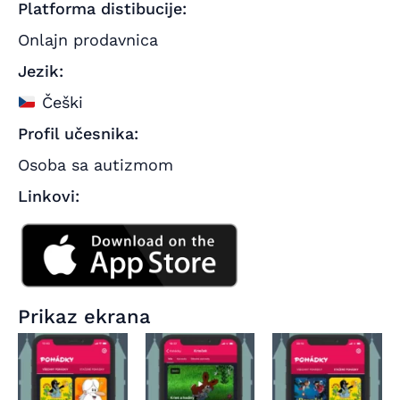
Platforma distibucije:
Onlajn prodavnica
Jezik:
Češki
Profil učesnika:
Osoba sa autizmom
Linkovi:
Prikaz ekrana