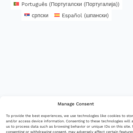
Português
(
Португалски (Португалија)
)
српски
Español
(
шпански
)
Manage Consent
To provide the best experiences, we use technologies like cookies to sto
and/or access device information. Consenting to these technologies will 
us to process data such as browsing behavior or unique IDs on this site.
consenting or withdrawing consent, may adversely affect certain feature