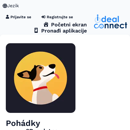
Jezik
Prijavite se
Registrujte se
Početni ekran
Pronađi aplikacije
Pohádky