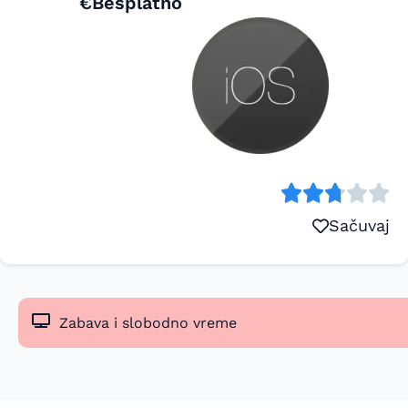
€Besplatno
Sačuvaj
Zabava i slobodno vreme