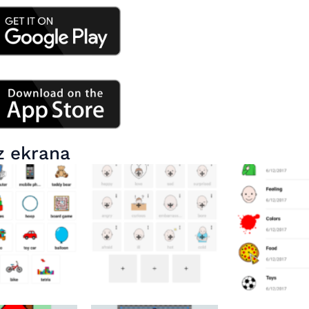
z ekrana