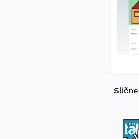
Slične