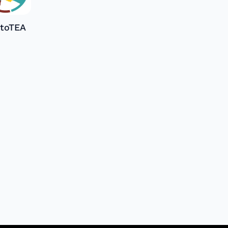
ctoTEA