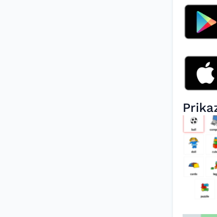
Prika