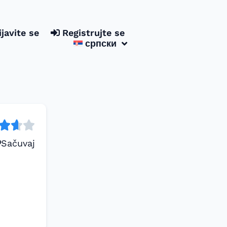
ijavite se
Registrujte se
српски
Sačuvaj