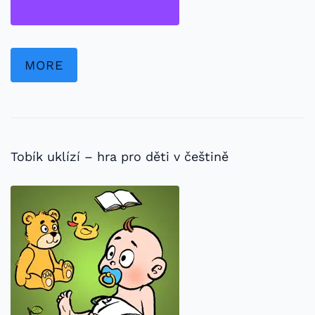
MORE
Tobík uklízí – hra pro děti v češtině