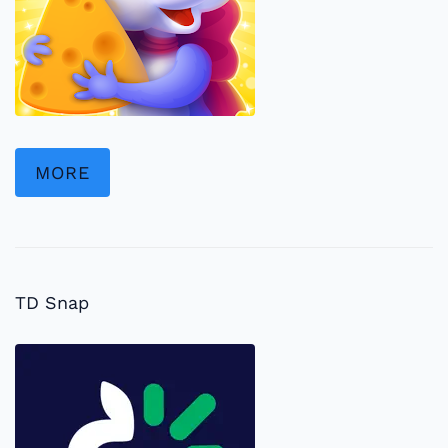
MORE
TD Snap