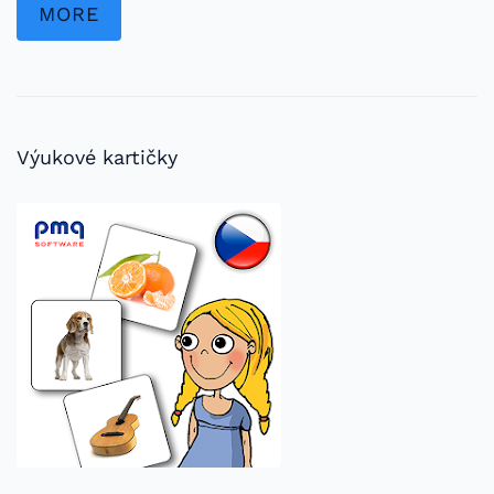
MORE
Výukové kartičky