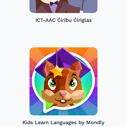
ICT-AAC Ćiribu Ćiriglas
Kids Learn Languages by Mondly