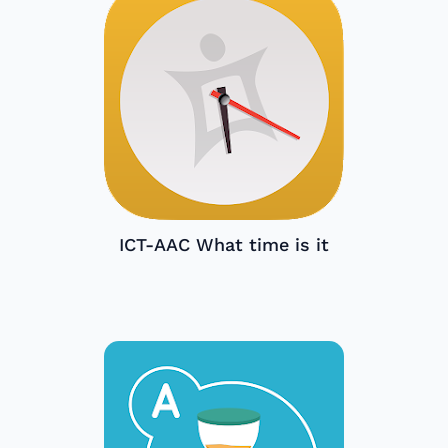
ICT-AAC What time is it