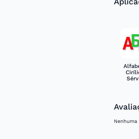
Aplic
Alfab
Ciríl
Sérv
Avalia
Nenhuma a