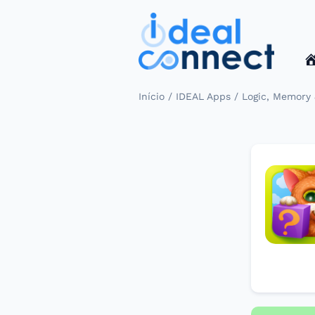
/
/
Início
IDEAL Apps
Logic, Memory