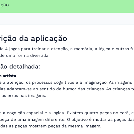
ação
ição da aplicação
e 4 jogos para treinar a atenção, a memória, a lógica e outras 
 de uma forma divertida.
ção detalhada:
 artista
e a atenção, os processos cognitivos e a imaginação. As imagens
das adaptam-se ao sentido de humor das crianças. As crianças 
r os erros nas imagens.
e a cognição espacial e a lógica. Existem quatro peças no ecrã,
eça de uma imagem diferente. O objetivo é mudar as peças da
odas as peças mostrem peças da mesma imagem.