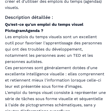
créer et d'utiliser des emplois du temps (agendas)
visuels.
Description détaillée :
Qu'est-ce qu'un emploi du temps visuel
PictogramAgenda ?
Les emplois du temps visuels sont un excellent
outil pour favoriser l'apprentissage des personnes
qui ont des troubles du développement,
notamment les personnes avec un TED et les
personnes autistes.
Ces personnes sont généralement dotées d'une
excellente intelligence visuelle : elles comprennent
et retiennent mieux l'information lorsque celle-ci
leur est présentée sous forme d'images.
L'emploi du temps visuel consiste à représenter une
série de tâches sous forme visuelle et séquentielle
à l'aide de pictogrammes schématiques, sans y