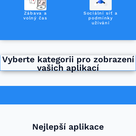
Zábava a
Sociální síť a
volný čas
podmínky
užívání
Vyberte kategorii pro zobrazení
vašich aplikací
Nejlepší aplikace