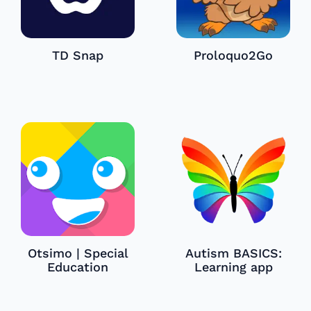
TD Snap
Proloquo2Go
Otsimo | Special
Autism BASICS:
Education
Learning app