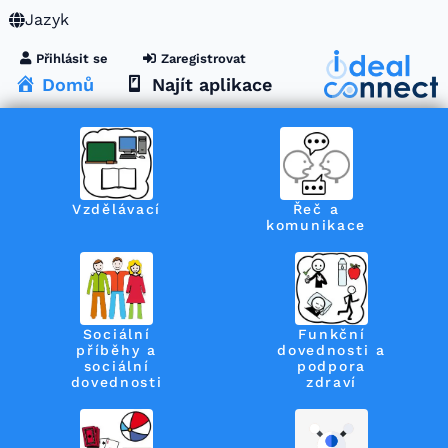
Jazyk
Přihlásit se
Zaregistrovat
Domů
Najít aplikace
Vzdělávací
Řeč a
komunikace
Sociální
Funkční
příběhy a
dovednosti a
sociální
podpora
dovednosti
zdraví