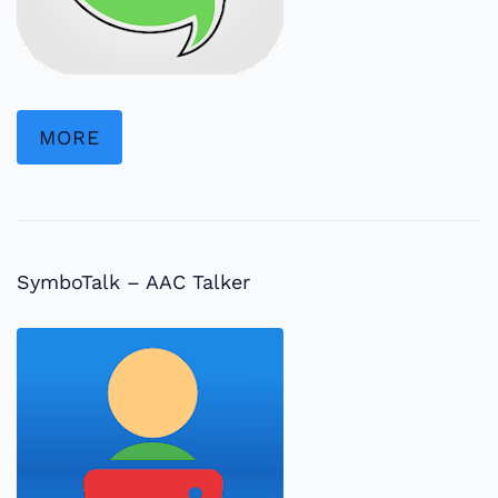
MORE
SymboTalk – AAC Talker