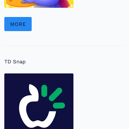
MORE
TD Snap