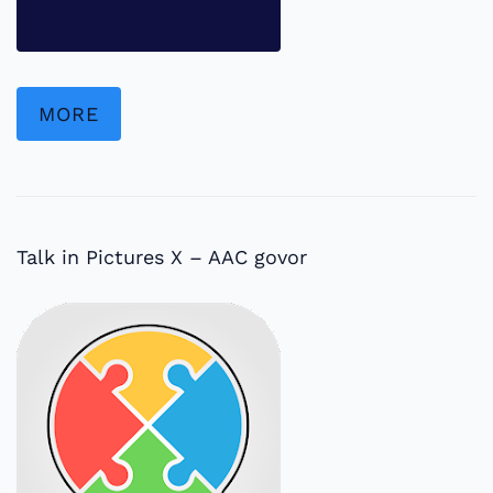
MORE
Talk in Pictures X – AAC govor