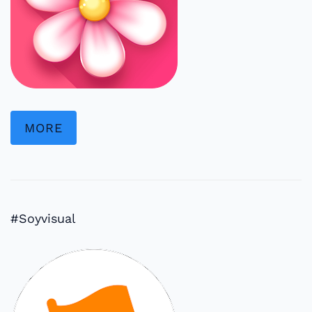
MORE
#Soyvisual