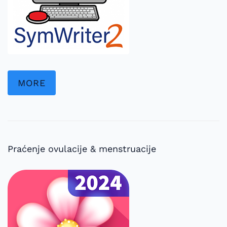
MORE
Praćenje ovulacije & menstruacije