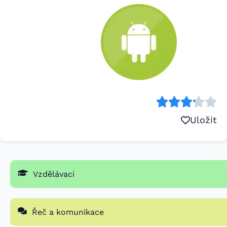
Uložit
Vzdělávací
Řeč a komunikace