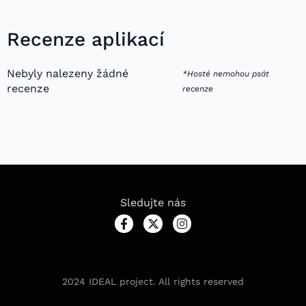
Recenze aplikací
Nebyly nalezeny žádné
*Hosté nemohou psát
recenze
recenze
Sledujte nás
2024
IDEAL project. All rights reserved