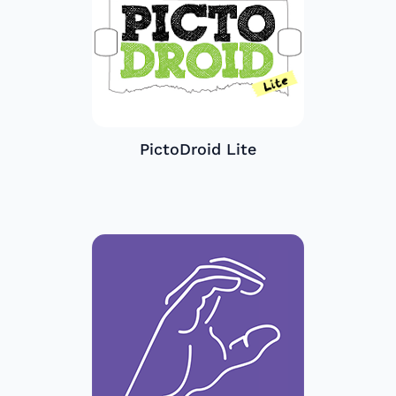
PictoDroid Lite