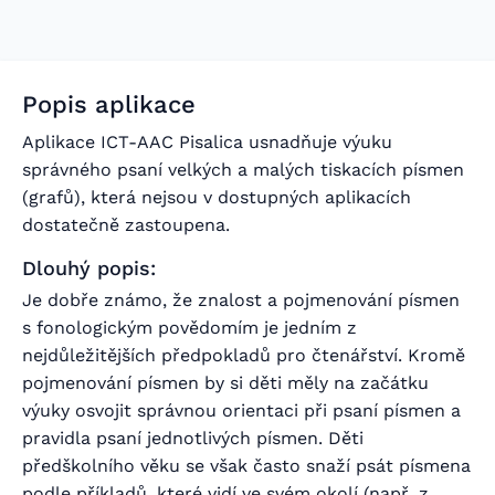
Popis aplikace
Aplikace ICT-AAC Pisalica usnadňuje výuku
správného psaní velkých a malých tiskacích písmen
(grafů), která nejsou v dostupných aplikacích
dostatečně zastoupena.
Dlouhý popis:
Je dobře známo, že znalost a pojmenování písmen
s fonologickým povědomím je jedním z
nejdůležitějších předpokladů pro čtenářství. Kromě
pojmenování písmen by si děti měly na začátku
výuky osvojit správnou orientaci při psaní písmen a
pravidla psaní jednotlivých písmen. Děti
předškolního věku se však často snaží psát písmena
podle příkladů, které vidí ve svém okolí (např. z