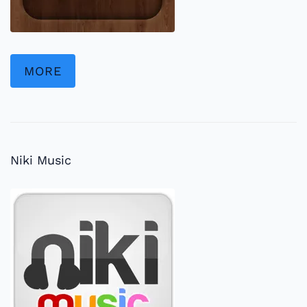
MORE
Niki Music