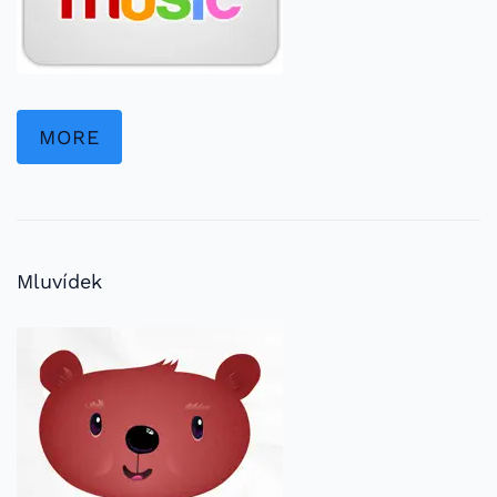
MORE
Mluvídek