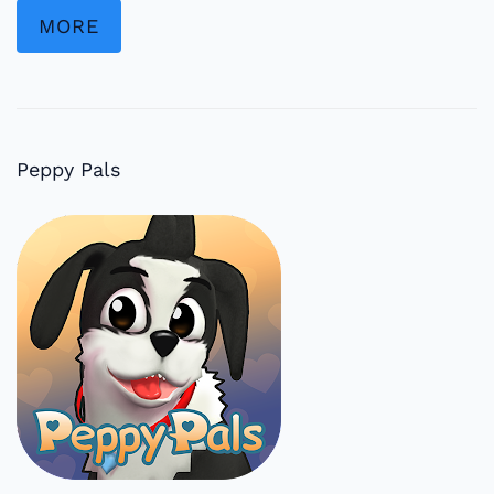
MORE
Peppy Pals