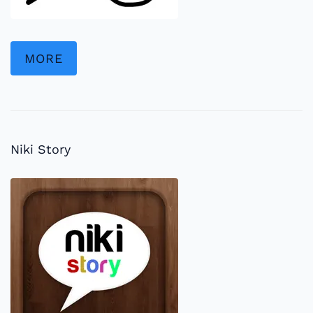
MORE
Niki Story