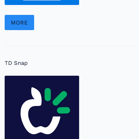
MORE
TD Snap