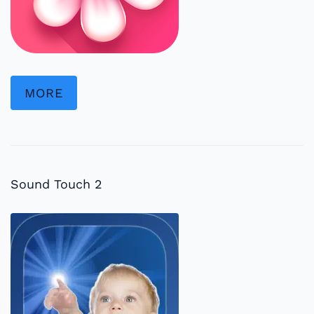
MORE
Sound Touch 2