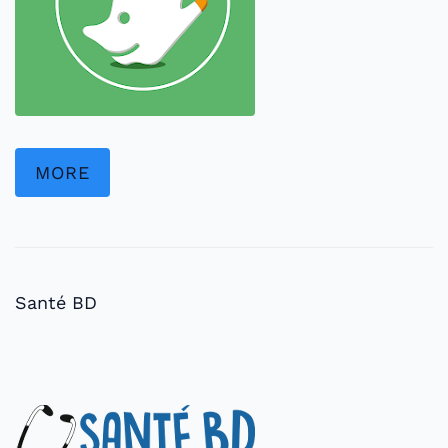
MORE
Santé BD