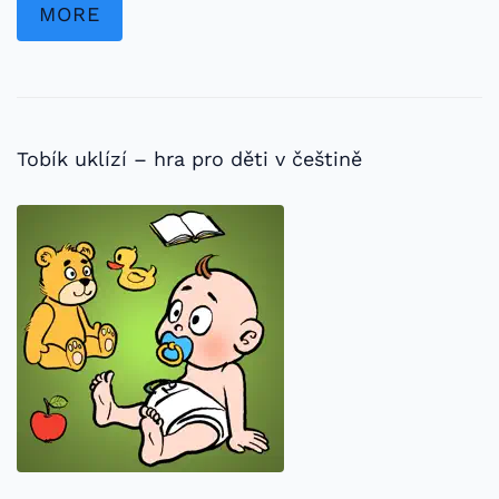
MORE
Tobík uklízí – hra pro děti v češtině