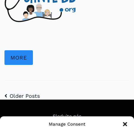
MORE
Older Posts
Sledujte nás
Manage Consent