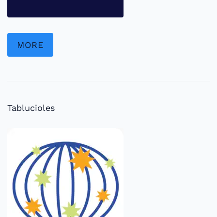
MORE
Tablucioles