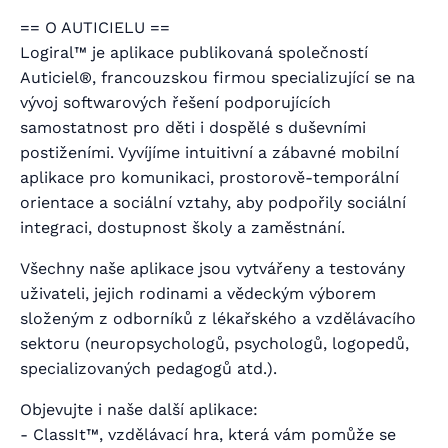
== O AUTICIELU ==
Logiral™ je aplikace publikovaná společností
Auticiel®, francouzskou firmou specializující se na
vývoj softwarových řešení podporujících
samostatnost pro děti i dospělé s duševními
postiženími. Vyvíjíme intuitivní a zábavné mobilní
aplikace pro komunikaci, prostorově-temporální
orientace a sociální vztahy, aby podpořily sociální
integraci, dostupnost školy a zaměstnání.
Všechny naše aplikace jsou vytvářeny a testovány
uživateli, jejich rodinami a vědeckým výborem
složeným z odborníků z lékařského a vzdělávacího
sektoru (neuropsychologů, psychologů, logopedů,
specializovaných pedagogů atd.).
Objevujte i naše další aplikace:
- ClassIt™, vzdělávací hra, která vám pomůže se