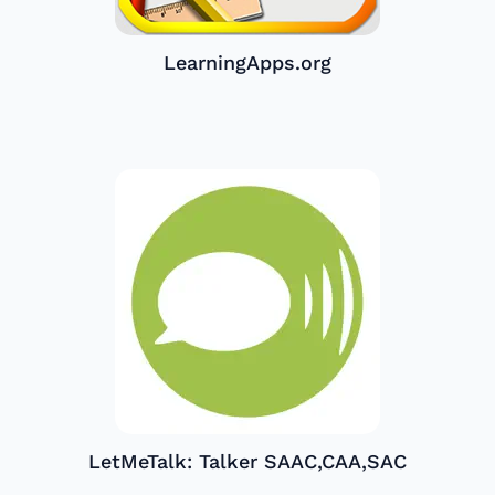
LearningApps.org
LetMeTalk: Talker SAAC,CAA,SAC