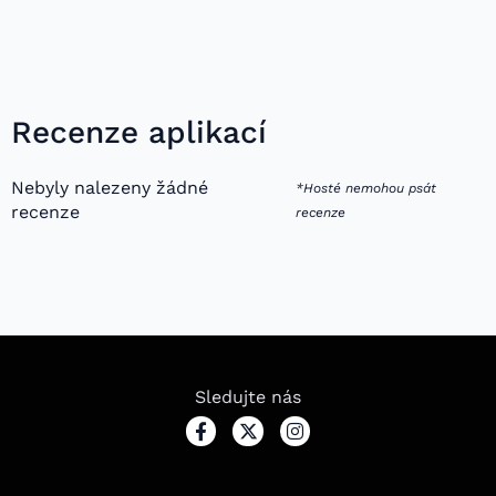
Recenze aplikací
Nebyly nalezeny žádné
*Hosté nemohou psát
recenze
recenze
Sledujte nás