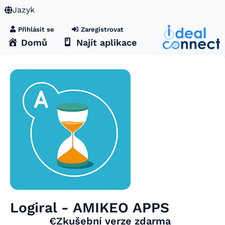
Jazyk
Přihlásit se
Zaregistrovat
Domů
Najít aplikace
Logiral - AMIKEO APPS
€Zkušební verze zdarma