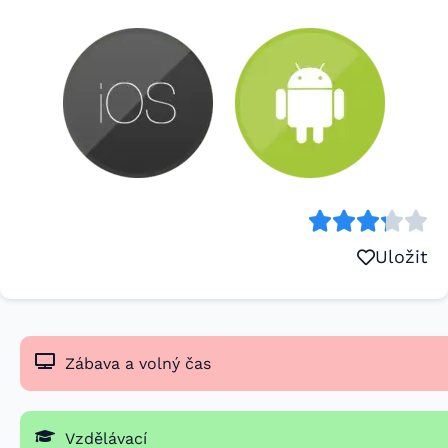
Uložit
Zábava a volný čas
Vzdělávací