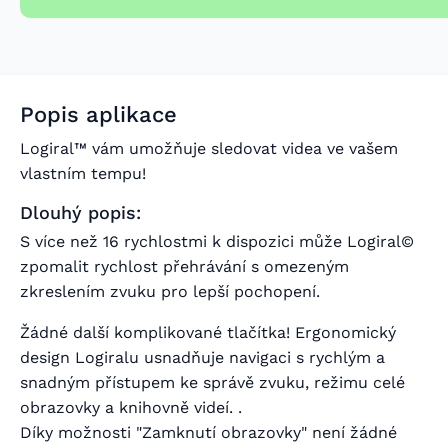
Popis aplikace
Logiral™ vám umožňuje sledovat videa ve vašem
vlastním tempu!
Dlouhý popis:
S více než 16 rychlostmi k dispozici může Logiral©
zpomalit rychlost přehrávání s omezeným
zkreslením zvuku pro lepší pochopení.
Žádné další komplikované tlačítka! Ergonomický
design Logiralu usnadňuje navigaci s rychlým a
snadným přístupem ke správě zvuku, režimu celé
obrazovky a knihovně videí. .
Díky možnosti "Zamknutí obrazovky" není žádné