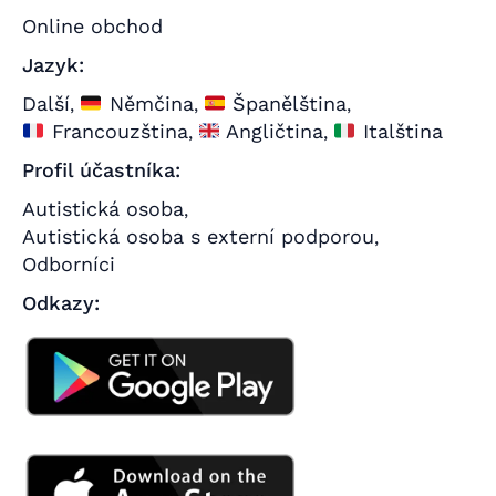
Online obchod
Jazyk:
Další
Němčina
Španělština
,
,
,
Francouzština
Angličtina
Italština
,
,
Profil účastníka:
Autistická osoba
,
Autistická osoba s externí podporou
,
Odborníci
Odkazy: