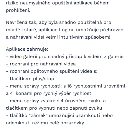
riziko neúmyslného opuštění aplikace během
prohlížení.
Navržena tak, aby byla snadno použitelná pro
mladé i staré, aplikace Logiral umožňuje přehrávání
a nahrávání videí velmi intuitivním způsobem!
Aplikace zahrnuje:
- video galerii pro snadný přístup k videím z galerie
- rozhraní pro nahrávání videa
- rozhraní opětovného spuštění videa s:
- tlačítkem play/stop
- menu správy rychlosti: s 16 rychlostními úrovněmi
a 4 ikonami pro rychlý výběr rychlosti
- menu správy zvuku: s 4 úrovněmi zvuku a
tlačítkem pro vypnutí nebo zapnutí zvuku
- tlačítko "zámek" umožňující uzamknutí nebo
odemknutí režimu celé obrazovky